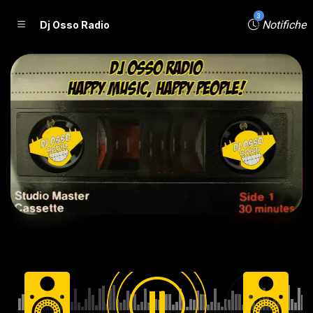
3
Notifiche
Dj Osso Radio