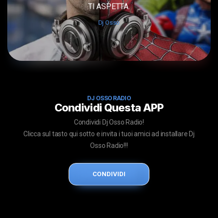
TI ASPETTA.
Dj Osso
DJ OSSO RADIO
Condividi Questa APP
Condividi Dj Osso Radio!
Clicca sul tasto qui sotto e invita i tuoi amici ad installare Dj
Osso Radio!!!
CONDIVIDI