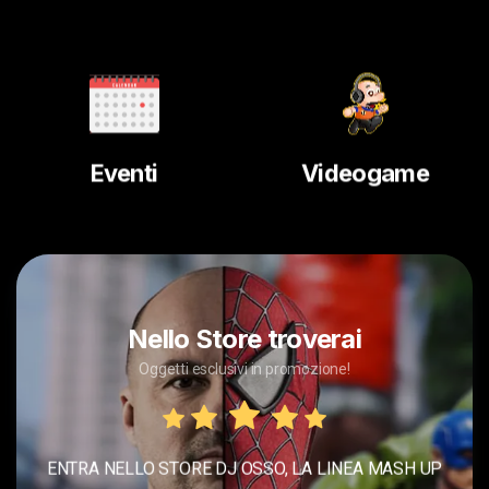
Eventi
Videogame
Nello Store troverai
Oggetti esclusivi in promozione!
ENTRA NELLO STORE DJ OSSO, LA LINEA MASH UP